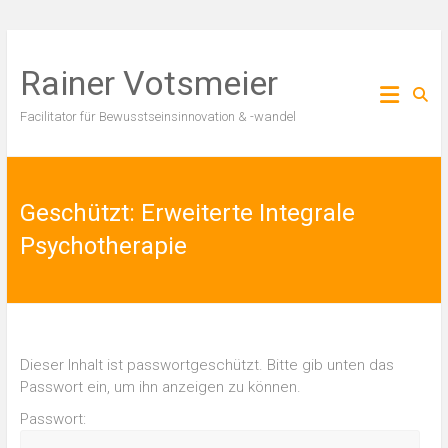
Zum
Inhalt
Rainer Votsmeier
springen
Facilitator für Bewusstseinsinnovation & -wandel
Geschützt: Erweiterte Integrale
Psychotherapie
Dieser Inhalt ist passwortgeschützt. Bitte gib unten das
Passwort ein, um ihn anzeigen zu können.
Passwort: