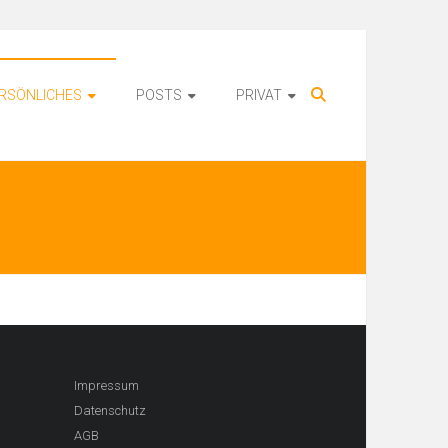
RSÖNLICHES
POSTS
PRIVAT
Impressum
Datenschutz
AGB