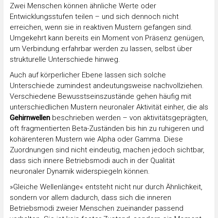
Zwei Menschen können ähnliche Werte oder
Entwicklungsstufen teilen – und sich dennoch nicht
erreichen, wenn sie in reaktiven Mustern gefangen sind.
Umgekehrt kann bereits ein Moment von Präsenz genügen,
um Verbindung erfahrbar werden zu lassen, selbst über
strukturelle Unterschiede hinweg.
Auch auf körperlicher Ebene lassen sich solche
Unterschiede zumindest andeutungsweise nachvollziehen.
Verschiedene Bewusstseinszustände gehen häufig mit
unterschiedlichen Mustern neuronaler Aktivität einher, die als
Gehirnwellen
beschrieben werden – von aktivitätsgeprägten,
oft fragmentierten Beta-Zuständen bis hin zu ruhigeren und
kohärenteren Mustern wie Alpha oder Gamma. Diese
Zuordnungen sind nicht eindeutig, machen jedoch sichtbar,
dass sich innere Betriebsmodi auch in der Qualität
neuronaler Dynamik widerspiegeln können.
»Gleiche Wellenlänge« entsteht nicht nur durch Ähnlichkeit,
sondern vor allem dadurch, dass sich die inneren
Betriebsmodi zweier Menschen zueinander passend