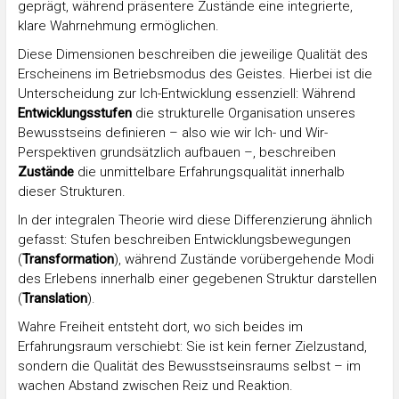
geprägt, während präsentere Zustände eine integrierte,
klare Wahrnehmung ermöglichen.
Diese Dimensionen beschreiben die jeweilige Qualität des
Erscheinens im Betriebsmodus des Geistes. Hierbei ist die
Unterscheidung zur Ich-Entwicklung essenziell: Während
Entwicklungsstufen
die strukturelle Organisation unseres
Bewusstseins definieren – also wie wir Ich- und Wir-
Perspektiven grundsätzlich aufbauen –, beschreiben
Zustände
die unmittelbare Erfahrungsqualität innerhalb
dieser Strukturen.
In der integralen Theorie wird diese Differenzierung ähnlich
gefasst: Stufen beschreiben Entwicklungsbewegungen
(
Transformation
), während Zustände vorübergehende Modi
des Erlebens innerhalb einer gegebenen Struktur darstellen
(
Translation
).
Wahre Freiheit entsteht dort, wo sich beides im
Erfahrungsraum verschiebt: Sie ist kein ferner Zielzustand,
sondern die Qualität des Bewusstseinsraums selbst – im
wachen Abstand zwischen Reiz und Reaktion.