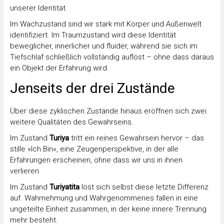
unserer Identität.
Im Wachzustand sind wir stark mit Körper und Außenwelt
identifiziert. Im Traumzustand wird diese Identität
beweglicher, innerlicher und fluider, während sie sich im
Tiefschlaf schließlich vollständig auflöst – ohne dass daraus
ein Objekt der Erfahrung wird.
Jenseits der drei Zustände
Über diese zyklischen Zustände hinaus eröffnen sich zwei
weitere Qualitäten des Gewahrseins.
Im Zustand
Turiya
tritt ein reines Gewahrsein hervor – das
stille »Ich Bin«, eine Zeugenperspektive, in der alle
Erfahrungen erscheinen, ohne dass wir uns in ihnen
verlieren.
Im Zustand
Turiyatita
löst sich selbst diese letzte Differenz
auf. Wahrnehmung und Wahrgenommenes fallen in eine
ungeteilte Einheit zusammen, in der keine innere Trennung
mehr besteht.