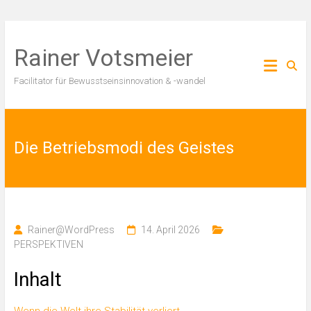
Zum
Inhalt
Rainer Votsmeier
springen
Facilitator für Bewusstseinsinnovation & -wandel
Die Betriebsmodi des Geistes
Rainer@WordPress
14. April 2026
PERSPEKTIVEN
Inhalt