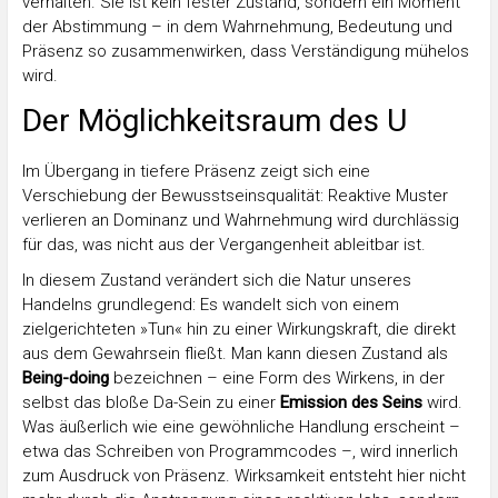
verhalten. Sie ist kein fester Zustand, sondern ein Moment
der Abstimmung – in dem Wahrnehmung, Bedeutung und
Präsenz so zusammenwirken, dass Verständigung mühelos
wird.
Der Möglichkeitsraum des U
Im Übergang in tiefere Präsenz zeigt sich eine
Verschiebung der Bewusstseinsqualität: Reaktive Muster
verlieren an Dominanz und Wahrnehmung wird durchlässig
für das, was nicht aus der Vergangenheit ableitbar ist.
In diesem Zustand verändert sich die Natur unseres
Handelns grundlegend: Es wandelt sich von einem
zielgerichteten »Tun« hin zu einer Wirkungskraft, die direkt
aus dem Gewahrsein fließt. Man kann diesen Zustand als
Being-doing
bezeichnen – eine Form des Wirkens, in der
selbst das bloße Da-Sein zu einer
Emission des Seins
wird.
Was äußerlich wie eine gewöhnliche Handlung erscheint –
etwa das Schreiben von Programmcodes –, wird innerlich
zum Ausdruck von Präsenz. Wirksamkeit entsteht hier nicht