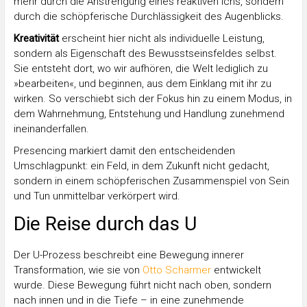
mehr durch die Anstrengung eines reaktiven Ichs, sondern
durch die schöpferische Durchlässigkeit des Augenblicks.
Kreativität
erscheint hier nicht als individuelle Leistung,
sondern als Eigenschaft des Bewusstseinsfeldes selbst.
Sie entsteht dort, wo wir aufhören, die Welt lediglich zu
»bearbeiten«, und beginnen, aus dem Einklang mit ihr zu
wirken. So verschiebt sich der Fokus hin zu einem Modus, in
dem Wahrnehmung, Entstehung und Handlung zunehmend
ineinanderfallen.
Presencing markiert damit den entscheidenden
Umschlagpunkt: ein Feld, in dem Zukunft nicht gedacht,
sondern in einem schöpferischen Zusammenspiel von Sein
und Tun unmittelbar verkörpert wird.
Die Reise durch das U
Der U-Prozess beschreibt eine Bewegung innerer
Transformation, wie sie von
Otto Scharmer
entwickelt
wurde. Diese Bewegung führt nicht nach oben, sondern
nach innen und in die Tiefe – in eine zunehmende