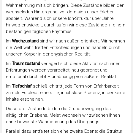
Wahrnehmung mit sich bringen. Diese Zustände bilden den
wechselnden Hintergrund, vor dem sich unser Erleben
abspielt. Während sich unsere Ich-Struktur über Jahre
hinweg entwickelt, durchlaufen wir diese Zustände in einem
beständigen täglichen Rhythmus.
Im
Wachzustand
sind wir nach außen orientiert. Wir nehmen
die Welt wahr, treffen Entscheidungen und handeln durch
unseren Körper in der physischen Realität.
Im
Traumzustand
verlagert sich diese Aktivität nach innen.
Erfahrungen werden verarbeitet, neu geordnet und
emotional durchlebt – unabhängig von äußerer Realität.
Im
Tiefschlaf
schließlich tritt jede Form von Erfahrbarkeit
zurück. Es bleibt eine stille, inhaltslose Präsenz, in der keine
Inhalte erscheinen.
Diese drei Zustände bilden die Grundbewegung des
alltäglichen Erlebens. Meist wechseln wir zwischen ihnen
ohne bewusste Wahrnehmung des Übergangs.
Parallel dazu entfaltet sich eine zweite Ebene: die Struktur