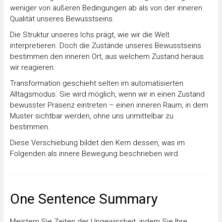
weniger von äußeren Bedingungen ab als von der inneren
Qualität unseres Bewusstseins.
Die Struktur unseres Ichs prägt, wie wir die Welt
interpretieren. Doch die Zustände unseres Bewusstseins
bestimmen den inneren Ort, aus welchem Zustand heraus
wir reagieren.
Transformation geschieht selten im automatisierten
Alltagsmodus. Sie wird möglich, wenn wir in einen Zustand
bewusster Präsenz eintreten – einen inneren Raum, in dem
Muster sichtbar werden, ohne uns unmittelbar zu
bestimmen.
Diese Verschiebung bildet den Kern dessen, was im
Folgenden als innere Bewegung beschrieben wird.
One Sentence Summary
Meistern Sie Zeiten der Ungewissheit, indem Sie Ihre