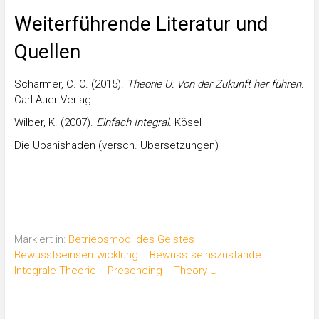
Weiterführende Literatur und
Quellen
Scharmer, C. O. (2015).
Theorie U: Von der Zukunft her führen.
Carl-Auer Verlag
Wilber, K. (2007).
Einfach Integral.
Kösel
Die Upanishaden (versch. Übersetzungen)
Markiert in:
Betriebsmodi des Geistes
Bewusstseinsentwicklung
Bewusstseinszustände
Integrale Theorie
Presencing
Theory U