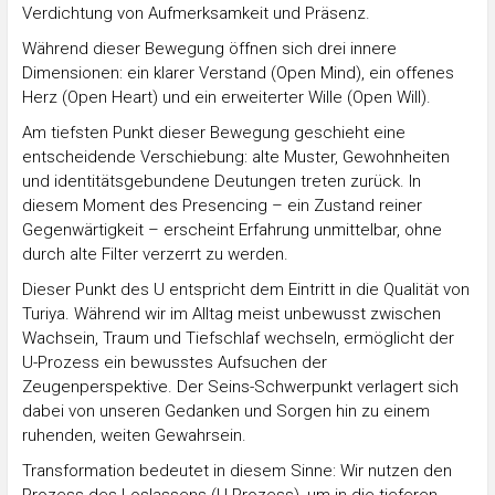
Verdichtung von Aufmerksamkeit und Präsenz.
Während dieser Bewegung öffnen sich drei innere
Dimensionen: ein klarer Verstand (Open Mind), ein offenes
Herz (Open Heart) und ein erweiterter Wille (Open Will).
Am tiefsten Punkt dieser Bewegung geschieht eine
entscheidende Verschiebung: alte Muster, Gewohnheiten
und identitätsgebundene Deutungen treten zurück. In
diesem Moment des Presencing – ein Zustand reiner
Gegenwärtigkeit – erscheint Erfahrung unmittelbar, ohne
durch alte Filter verzerrt zu werden.
Dieser Punkt des U entspricht dem Eintritt in die Qualität von
Turiya. Während wir im Alltag meist unbewusst zwischen
Wachsein, Traum und Tiefschlaf wechseln, ermöglicht der
U-Prozess ein bewusstes Aufsuchen der
Zeugenperspektive. Der Seins-Schwerpunkt verlagert sich
dabei von unseren Gedanken und Sorgen hin zu einem
ruhenden, weiten Gewahrsein.
Transformation bedeutet in diesem Sinne: Wir nutzen den